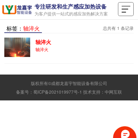
专注研发和生产感应加热设备
为客户提供一站式的感应加热解决方案
标签：
轴淬火
总共有 1 条记录
轴淬火
轴淬火
版权所有©成都龙嘉宇智能设备有限公司
备案号：
蜀ICP备2021019977号-1
技术支持：
中网互联