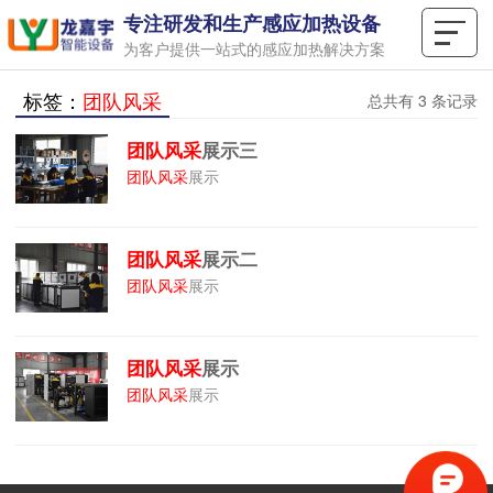
专注研发和生产感应加热设备
为客户提供一站式的感应加热解决方案
标签：
团队风采
总共有 3 条记录
团队风采
展示三
团队风采
展示
团队风采
展示二
团队风采
展示
团队风采
展示
团队风采
展示