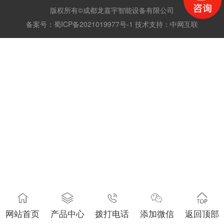
版权所有©成都龙嘉宇智能设备有限公司
备案号：
蜀ICP备2021019977号-1
技术支持：
中网互联
网站首页
产品中心
拨打电话
添加微信
返回顶部